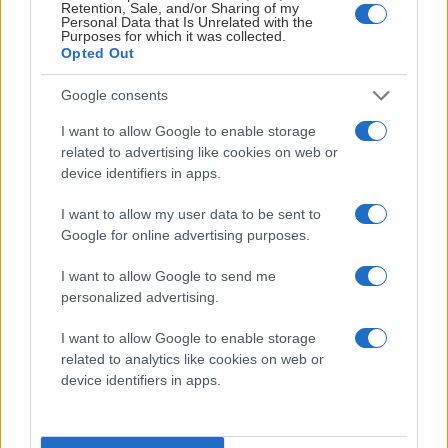
Retention, Sale, and/or Sharing of my
Personal Data that Is Unrelated with the
Purposes for which it was collected.
Opted Out
MEDLEMMAR I CLUB 2000 PLATINA
Google consents
I want to allow Google to enable storage
related to advertising like cookies on web or
device identifiers in apps.
I want to allow my user data to be sent to
Google for online advertising purposes.
MEDLEMMAR I CLUB 2000 SILVER
I want to allow Google to send me
personalized advertising.
I want to allow Google to enable storage
related to analytics like cookies on web or
device identifiers in apps.