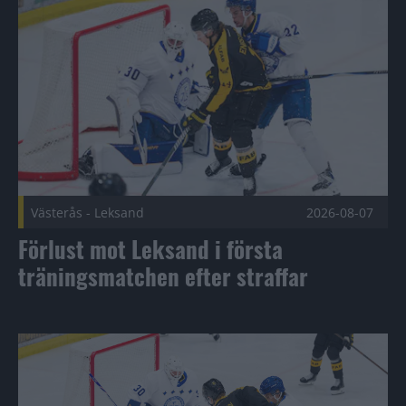
Västerås - Leksand
2026-08-07
Förlust mot Leksand i första
träningsmatchen efter straffar
Höjdpunkter | VIK-LIF 3-4 str Publicerad 2026-08-07