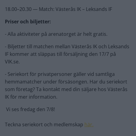
18.00–20.30 — Match: Västerås IK – Leksands IF
Priser och biljetter:
- Alla aktiviteter på arenatorget är helt gratis.
- Biljetter till matchen mellan Västerås IK och Leksands
IF kommer att släppas till försäljning den 17/7 på
VIK.se.
- Seriekort för privatpersoner gäller vid samtliga
hemmamatcher under försäsongen. Har du seriekort
som företag? Ta kontakt med din säljare hos Västerås
IK för mer information.
Vi ses fredag den 7/8!
Teckna seriekort och medlemskap
här.