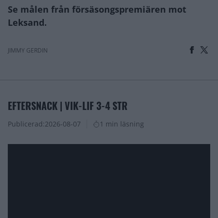
Se målen från försäsongspremiären mot
Leksand.
JIMMY GERDIN
EFTERSNACK | VIK-LIF 3-4 STR
Publicerad:
2026-08-07
1 min läsning