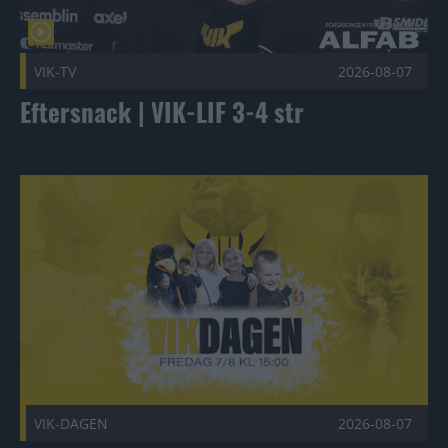
VIK-TV
2026-08-07
Eftersnack | VIK-LIF 3-4 str
ALLT DU BEHÖVER VETA OM VIK-DAGEN + VIK-LIF Public
VIK-DAGEN
2026-08-07