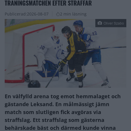
TRÄNINGSMATCHEN EFTER STRAFFAR
Publicerad:
2026-08-07
2 min läsning
Oliver Szabo
En välfylld arena tog emot hemmalaget och
gästande Leksand. En målmässigt jämn
match som slutligen fick avgöras via
straffslag. Ett straffslag som gästerna
behärskade bäst och därmed kunde vinna