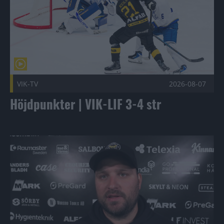
VIK-TV
2026-08-07
Höjdpunkter | VIK-LIF 3-4 str
Eftersnack | VIK-LIF 3-4 str Publicerad 2026-08-07