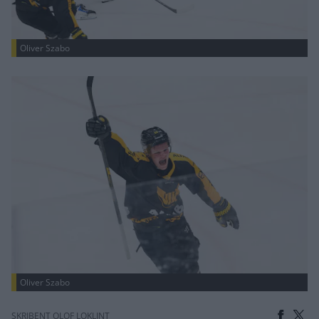
Oliver Szabo
Oliver Szabo
SKRIBENT OLOF LOKLINT