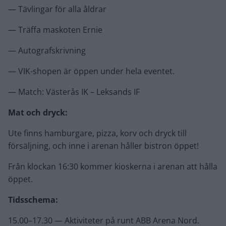
— Tävlingar för alla åldrar
— Träffa maskoten Ernie
— Autografskrivning
— VIK-shopen är öppen under hela eventet.
— Match: Västerås IK – Leksands IF
Mat och dryck:
Ute finns hamburgare, pizza, korv och dryck till
försäljning, och inne i arenan håller bistron öppet!
Från klockan 16:30 kommer kioskerna i arenan att hålla
öppet.
Tidsschema:
15.00–17.30 — Aktiviteter på runt ABB Arena Nord.