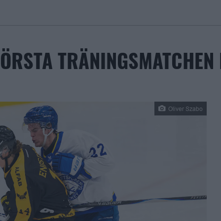
FÖRSTA TRÄNINGSMATCHEN 
Oliver Szabo