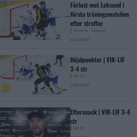
Förlust mot Leksand i
första träningsmatchen
efter straffar
Västerås - Leksand
2026-08-07
Höjdpunkter | VIK-LIF
3-4 str
VIK-TV
2026-08-07
Eftersnack | VIK-LIF 3-4
str
VIK-TV